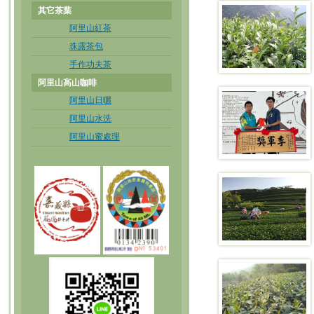
其它茶葉
阿里山紅茶
珠露茶包
手作功夫茶
阿里山高山咖啡
阿里山日曬
阿里山水洗
阿里山蜜處理