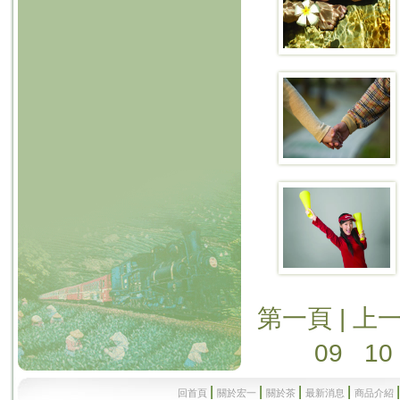
第一頁
|
上
09
10
|
|
|
|
回首頁
關於宏一
關於茶
最新消息
商品介紹