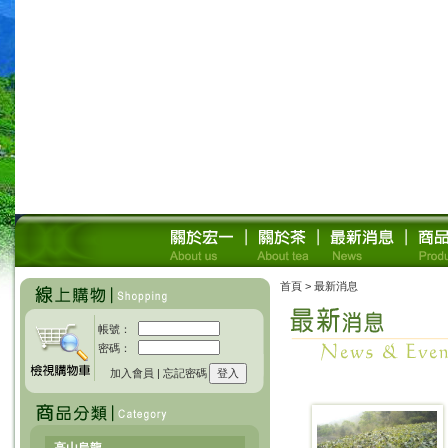
首頁
> 最新消息
帳號：
密碼：
加入會員
|
忘記密碼