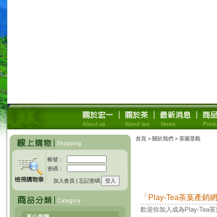
首頁
> 關於我們 > 茶園景觀
帳號：
密碼：
加入會員
|
忘記密碼
「Play-Tea茶葉
歡迎你加入成為Play-T