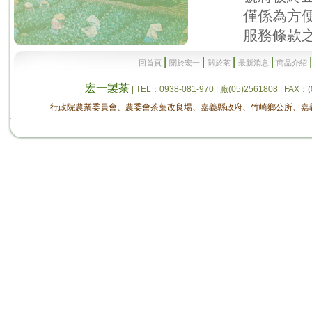
僅係為方
服務條款之
|
|
|
|
回首頁
關於宏一
關於茶
最新消息
商品介紹
宏一製茶
| TEL：0938-081-970 | 廠(05)2561808 
行政院農業委員會、農委會茶葉改良場、嘉義縣政府、竹崎鄉公所、嘉義